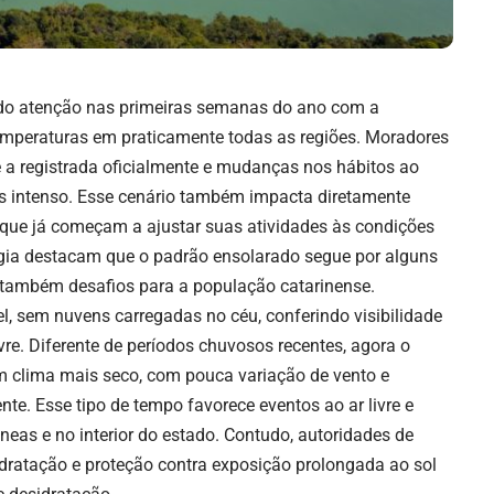
do atenção nas primeiras semanas do ano com a
emperaturas em praticamente todas as regiões. Moradores
 a registrada oficialmente e mudanças nos hábitos ao
is intenso. Esse cenário também impacta diretamente
, que já começam a ajustar suas atividades às condições
ogia destacam que o padrão ensolarado segue por alguns
s também desafios para a população catarinense.
, sem nuvens carregadas no céu, conferindo visibilidade
re. Diferente de períodos chuvosos recentes, agora o
m clima mais seco, com pouca variação de vento e
te. Esse tipo de tempo favorece eventos ao ar livre e
âneas e no interior do estado. Contudo, autoridades de
dratação e proteção contra exposição prolongada ao sol