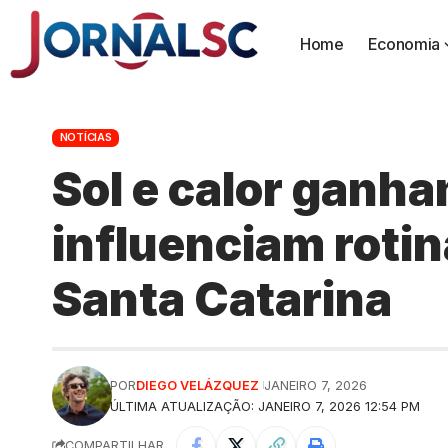
Home
Economia
NOTÍCIAS
Sol e calor ganha
influenciam roti
Santa Catarina
POR
DIEGO VELÁZQUEZ
JANEIRO 7, 2026
ÚLTIMA ATUALIZAÇÃO: JANEIRO 7, 2026 12:54 PM
COMPARTILHAR