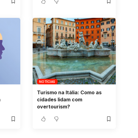
NOTÍCIAS
Turismo na Itália: Como as
a
cidades lidam com
overtourism?