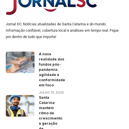
Jornal SC: Notícias atualizadas de Santa Catarina e do mundo.
Informação confiável, cobertura local e análises em tempo real. Fique
por dentro de tudo que importa!
A nova
realidade dos
fundos pós-
pandemia:
agilidade e
conformidade
em foco
JULHO 31, 2025
Santa
Catarina
mantém
ritmo de
crescimento
e geração
de