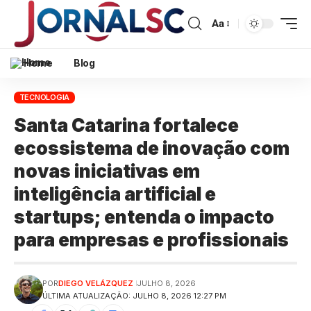
Aa
Home
Blog
TECNOLOGIA
Santa Catarina fortalece
ecossistema de inovação com
novas iniciativas em
inteligência artificial e
startups; entenda o impacto
para empresas e profissionais
POR
DIEGO VELÁZQUEZ
JULHO 8, 2026
ÚLTIMA ATUALIZAÇÃO: JULHO 8, 2026 12:27 PM