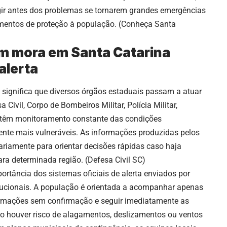
ir antes dos problemas se tornarem grandes emergências
mentos de proteção à população. (
Conheça Santa
m mora em Santa Catarina
alerta
 significa que diversos órgãos estaduais passam a atuar
Civil, Corpo de Bombeiros Militar, Polícia Militar,
antêm monitoramento constante das condições
ente mais vulneráveis. As informações produzidas pelos
riamente para orientar decisões rápidas caso haja
ara determinada região. (
Defesa Civil SC
)
rtância dos sistemas oficiais de alerta enviados por
stitucionais. A população é orientada a acompanhar apenas
nformações sem confirmação e seguir imediatamente as
 houver risco de alagamentos, deslizamentos ou ventos