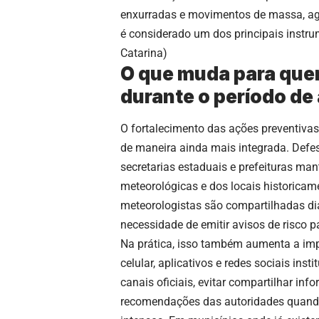
enxurradas e movimentos de massa, ag
é considerado um dos principais instru
Catarina
)
O que muda para que
durante o período de 
O fortalecimento das ações preventivas
de maneira ainda mais integrada. Defesa 
secretarias estaduais e prefeituras m
meteorológicas e dos locais historicam
meteorologistas são compartilhadas dia
necessidade de emitir avisos de risco p
Na prática, isso também aumenta a impo
celular, aplicativos e redes sociais in
canais oficiais, evitar compartilhar i
recomendações das autoridades quando