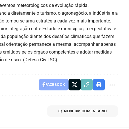
 eventos meteorológicos de evolução rápida.
encia diretamente o turismo, o agronegócio, a indústria e a
ção tornou-se uma estratégia cada vez mais importante.
r integração entre Estado e municípios, a expectativa é
a da população diante dos desafios climáticos que fazem
ncipal orientação permanece a mesma: acompanhar apenas
rtas emitidos pelos órgãos competentes e adotar medidas
 de risco. (
Defesa Civil SC
)
FACEBOOK
NENHUM COMENTÁRIO