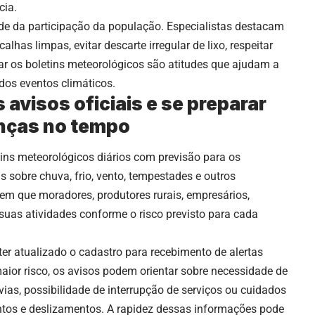
cia.
de da participação da população. Especialistas destacam
alhas limpas, evitar descarte irregular de lixo, respeitar
 os boletins meteorológicos são atitudes que ajudam a
dos eventos climáticos.
visos oficiais e se preparar
nças no tempo
tins meteorológicos diários com previsão para os
 sobre chuva, frio, vento, tempestades e outros
m que moradores, produtores rurais, empresários,
suas atividades conforme o risco previsto para cada
r atualizado o cadastro para recebimento de alertas
maior risco, os avisos podem orientar sobre necessidade de
ias, possibilidade de interrupção de serviços ou cuidados
ntos e deslizamentos. A rapidez dessas informações pode