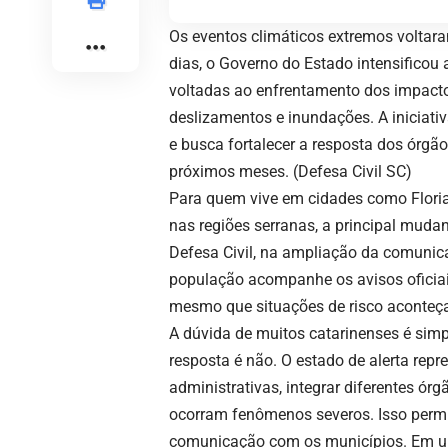
Os eventos climáticos extremos voltar
dias, o Governo do Estado intensificou
voltadas ao enfrentamento dos impacto
deslizamentos e inundações. A iniciat
e busca fortalecer a resposta dos órgão
próximos meses. (
Defesa Civil SC
)
Para quem vive em cidades como Florian
nas regiões serranas, a principal mud
Defesa Civil, na ampliação da comunic
população acompanhe os avisos oficiai
mesmo que situações de risco aconteç
A dúvida de muitos catarinenses é simpl
resposta é não. O estado de alerta repr
administrativas, integrar diferentes ór
ocorram fenômenos severos. Isso permi
comunicação com os municípios. Em um