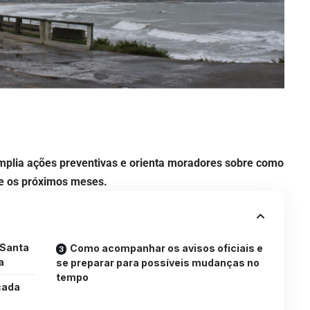
amplia ações preventivas e orienta moradores sobre como
nte os próximos meses.
 Santa
Como acompanhar os avisos oficiais e
a
se preparar para possíveis mudanças no
tempo
cada