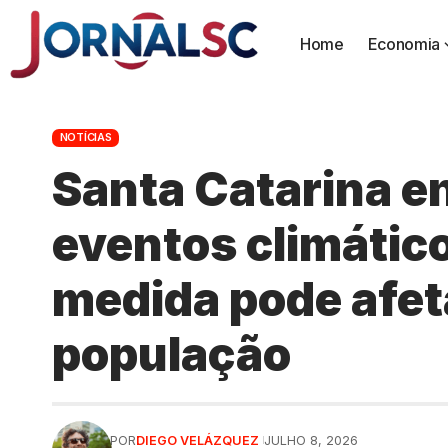
Home
Economia
NOTÍCIAS
Santa Catarina en
eventos climátic
medida pode afeta
população
POR
DIEGO VELÁZQUEZ
JULHO 8, 2026