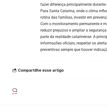
fazer diferença principalmente durante
Para Santa Catarina, onde o clima influ
rotina das famílias, investir em preven
Com o monitoramento permanente e maio
reduzir prejuízos e ampliar a seguranç
parte da realidade catarinense. A pri
informações oficiais, respeitar os ale
preventivas sempre que houver indicação
Compartilhe esse artigo