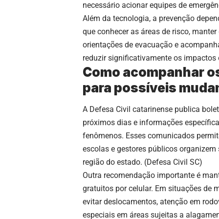
necessário acionar equipes de emergên
Além da tecnologia, a prevenção depen
que conhecer as áreas de risco, manter c
orientações de evacuação e acompanhar
reduzir significativamente os impactos 
Como acompanhar os a
para possíveis muda
A Defesa Civil catarinense publica bole
próximos dias e informações específicas
fenômenos. Esses comunicados permite
escolas e gestores públicos organizem 
região do estado. (
Defesa Civil SC
)
Outra recomendação importante é mante
gratuitos por celular. Em situações de 
evitar deslocamentos, atenção em rodov
especiais em áreas sujeitas a alagame