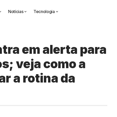
Notícias
Tecnologia
tra em alerta para
os; veja como a
r a rotina da