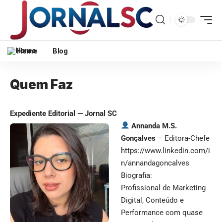
Home
Blog
Quem Faz
Expediente Editorial — Jornal SC
Annanda M.S.
Gonçalves
– Editora-Chefe
https://www.linkedin.com/i
n/annandagoncalves
Biografia:
Profissional de Marketing
Digital, Conteúdo e
Performance com quase