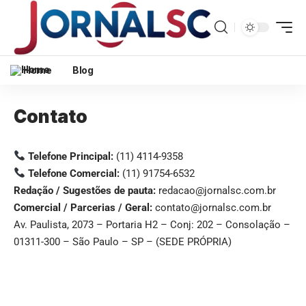
Home
Blog
Contato
Telefone Principal:
(11) 4114-9358
Telefone Comercial:
(11) 91754-6532
Redação / Sugestões de pauta:
redacao@jornalsc.com.br
Comercial / Parcerias / Geral:
contato@jornalsc.com.br
Av. Paulista, 2073 – Portaria H2 – Conj: 202 – Consolação –
01311-300 – São Paulo – SP – (SEDE PRÓPRIA)