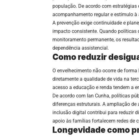
população. De acordo com estratégias 
acompanhamento regular e estímulo à a
A prevenção exige continuidade e plan
impacto consistente. Quando políticas
monitoramento permanente, os result
dependência assistencial.
Como reduzir desigu
O envelhecimento não ocorre de forma
diretamente a qualidade de vida na ter
acesso a educação e renda tendem a enf
De acordo com Ian Cunha, políticas púb
diferenças estruturais. A ampliação de
inclusão digital contribui para reduzir 
apoio às famílias fortalecem redes de
Longevidade como pr