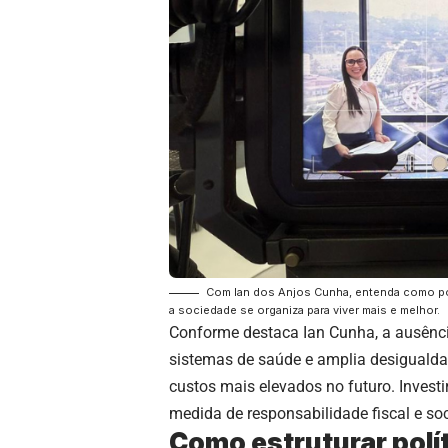
Com Ian dos Anjos Cunha, entenda como po
a sociedade se organiza para viver mais e melhor.
Conforme destaca Ian Cunha, a ausência
sistemas de saúde e amplia desigualda
custos mais elevados no futuro. Investi
medida de responsabilidade fiscal e soc
Como estruturar polít