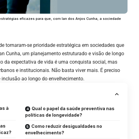
 estratégias eficazes para que, com Ian dos Anjos Cunha, a sociedade
ade tornaram-se prioridade estratégica em sociedades que
an Cunha, um planejamento estruturado e visão de longo
o da expectativa de vida é uma conquista social, mas
nos e institucionais. Não basta viver mais. É preciso
e inclusão ao longo do envelhecimento.
as à
Qual o papel da saúde preventiva nas
políticas de longevidade?
cas
Como reduzir desigualdades no
icaz?
envelhecimento?