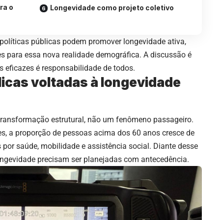
ra o
Longevidade como projeto coletivo
políticas públicas podem promover longevidade ativa,
es para essa nova realidade demográfica. A discussão é
cas eficazes é responsabilidade de todos.
licas voltadas à longevidade
transformação estrutural, não um fenômeno passageiro.
s, a proporção de pessoas acima dos 60 anos cresce de
por saúde, mobilidade e assistência social. Diante desse
 longevidade precisam ser planejadas com antecedência.