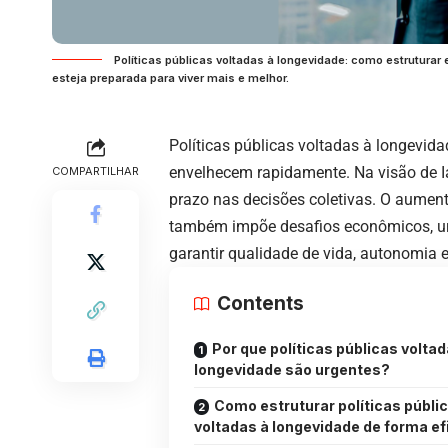
Políticas públicas voltadas à longevidade: como estruturar
esteja preparada para viver mais e melhor.
Políticas públicas voltadas à longevid
envelhecem rapidamente. Na visão de I
COMPARTILHAR
prazo nas decisões coletivas. O aument
também impõe desafios econômicos, urba
garantir qualidade de vida, autonomia 
Contents
Por que políticas públicas voltad
longevidade são urgentes?
Como estruturar políticas públi
voltadas à longevidade de forma ef