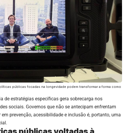
líticas públicas focadas na longevidade podem transformar a forma como
 de estratégias específicas gera sobrecarga nos
des sociais. Governos que não se antecipam enfrentam
r em prevenção, acessibilidade e inclusão é, portanto, uma
ial.
icas públicas voltadas à