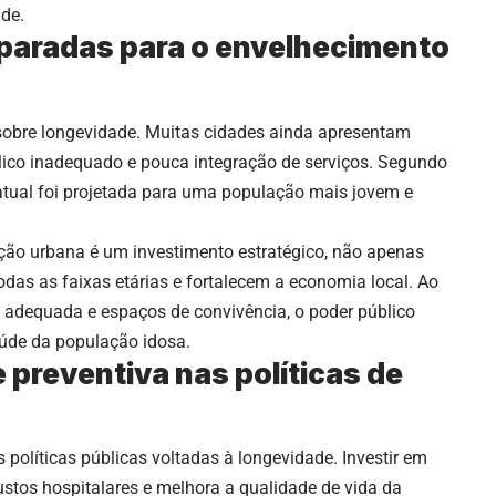
de.
eparadas para o envelhecimento
sobre longevidade. Muitas cidades ainda apresentam
úblico inadequado e pouca integração de serviços. Segundo
 atual foi projetada para uma população mais jovem e
ão urbana é um investimento estratégico, não apenas
odas as faixas etárias e fortalecem a economia local. Ao
o adequada e espaços de convivência, o poder público
aúde da população idosa.
 preventiva nas políticas de
 políticas públicas voltadas à longevidade. Investir em
ustos hospitalares e melhora a qualidade de vida da