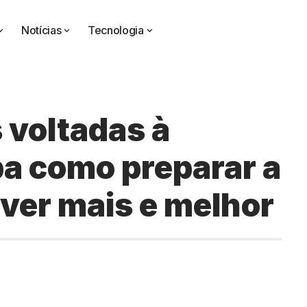
Notícias
Tecnologia
s voltadas à
ba como preparar a
iver mais e melhor