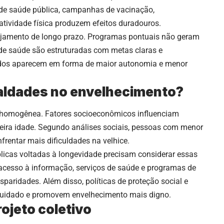
de saúde pública, campanhas de vacinação,
tividade física produzem efeitos duradouros.
ejamento de longo prazo. Programas pontuais não geram
 de saúde são estruturadas com metas claras e
ados aparecem em forma de maior autonomia e menor
aldades no envelhecimento?
 homogênea. Fatores socioeconômicos influenciam
ceira idade. Segundo análises sociais, pessoas com menor
rentar mais dificuldades na velhice.
licas voltadas à longevidade precisam considerar essas
 acesso à informação, serviços de saúde e programas de
disparidades. Além disso, políticas de proteção social e
 cuidado e promovem envelhecimento mais digno.
ojeto coletivo