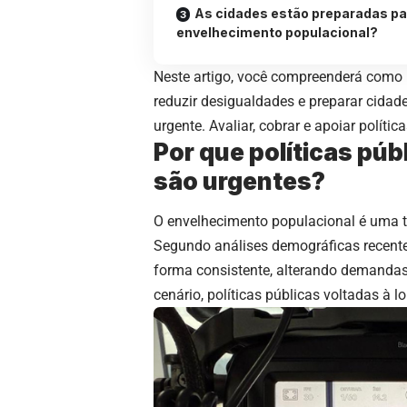
As cidades estão preparadas pa
envelhecimento populacional?
Neste artigo, você compreenderá como 
reduzir desigualdades e preparar cidad
urgente. Avaliar, cobrar e apoiar políti
Por que políticas púb
são urgentes?
O envelhecimento populacional é uma 
Segundo análises demográficas recente
forma consistente, alterando demandas 
cenário, políticas públicas voltadas à