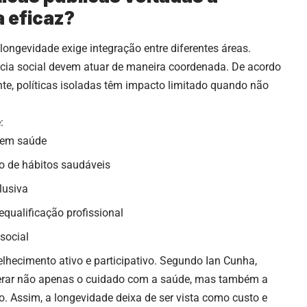
 eficaz?
 longevidade exige integração entre diferentes áreas.
cia social devem atuar de maneira coordenada. De acordo
nte, políticas isoladas têm impacto limitado quando não
:
 em saúde
 de hábitos saudáveis
lusiva
equalificação profissional
social
lhecimento ativo e participativo. Segundo Ian Cunha,
derar não apenas o cuidado com a saúde, mas também a
o. Assim, a longevidade deixa de ser vista como custo e