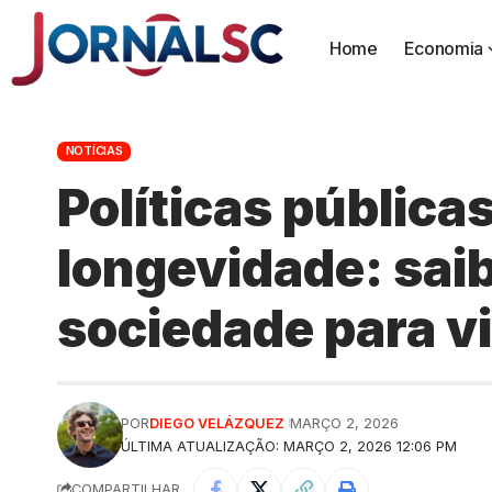
Home
Economia
NOTÍCIAS
Políticas pública
longevidade: sai
sociedade para v
POR
DIEGO VELÁZQUEZ
MARÇO 2, 2026
ÚLTIMA ATUALIZAÇÃO: MARÇO 2, 2026 12:06 PM
COMPARTILHAR