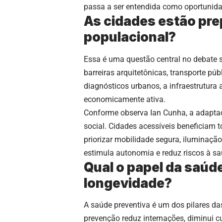
passa a ser entendida como oportunida
As cidades estão pr
populacional?
Essa é uma questão central no debate 
barreiras arquitetônicas, transporte p
diagnósticos urbanos, a infraestrutura
economicamente ativa.
Conforme observa Ian Cunha, a adaptaç
social. Cidades acessíveis beneficiam t
priorizar mobilidade segura, iluminaçã
estimula autonomia e reduz riscos à s
Qual o papel da saúde
longevidade?
A saúde preventiva é um dos pilares das
prevenção reduz internações, diminui c