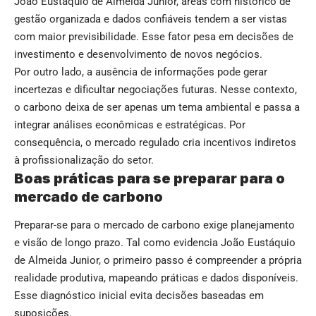
João Eustáquio de Almeida Junior, áreas com histórico de
gestão organizada e dados confiáveis tendem a ser vistas
com maior previsibilidade. Esse fator pesa em decisões de
investimento e desenvolvimento de novos negócios.
Por outro lado, a ausência de informações pode gerar
incertezas e dificultar negociações futuras. Nesse contexto,
o carbono deixa de ser apenas um tema ambiental e passa a
integrar análises econômicas e estratégicas. Por
consequência, o mercado regulado cria incentivos indiretos
à profissionalização do setor.
Boas práticas para se preparar para o
mercado de carbono
Preparar-se para o mercado de carbono exige planejamento
e visão de longo prazo. Tal como evidencia João Eustáquio
de Almeida Junior, o primeiro passo é compreender a própria
realidade produtiva, mapeando práticas e dados disponíveis.
Esse diagnóstico inicial evita decisões baseadas em
suposições.