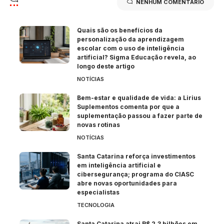
NENHUM COMENTÁRIO
Quais são os benefícios da
personalização da aprendizagem
escolar com o uso de inteligência
artificial? Sigma Educação revela, ao
longo deste artigo
NOTÍCIAS
Bem-estar e qualidade de vida: a Lirius
Suplementos comenta por que a
suplementação passou a fazer parte de
novas rotinas
NOTÍCIAS
Santa Catarina reforça investimentos
em inteligência artificial e
cibersegurança; programa do CIASC
abre novas oportunidades para
especialistas
TECNOLOGIA
Santa Catarina atrai R$ 2,3 bilhões em