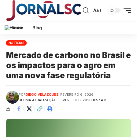
Aa
Home
Blog
NOTÍCIAS
Mercado de carbono no Brasil e
os impactos para o agro em
uma nova fase regulatória
POR
DIEGO VELÁZQUEZ
FEVEREIRO 6, 2026
ÚLTIMA ATUALIZAÇÃO: FEVEREIRO 6, 2026 11:57 AM