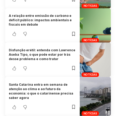
NOTÍCIAS
A relação entre emissão de carbono e
déficit público: impactos ambientais e
fiscais em debate
NOTÍCIAS
Disfunção erétil: entenda com Lawrence
Aseba Tipo, o que pode estar por trás
desse problema e como tratar
NOTÍCIAS
Santa Catarina entra em semana de
atenção ao clima e ao futuro da
economia: o que o catarinense precisa
saber agora
NOTÍCIAS