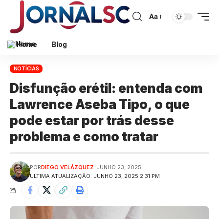
Aa
Home
Blog
NOTÍCIAS
Disfunção erétil: entenda com
Lawrence Aseba Tipo, o que
pode estar por trás desse
problema e como tratar
POR
DIEGO VELÁZQUEZ
JUNHO 23, 2025
ÚLTIMA ATUALIZAÇÃO: JUNHO 23, 2025 2:31 PM