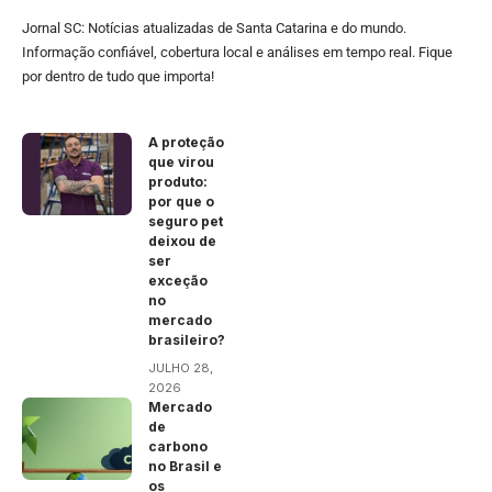
Jornal SC: Notícias atualizadas de Santa Catarina e do mundo.
Informação confiável, cobertura local e análises em tempo real. Fique
por dentro de tudo que importa!
A proteção
que virou
produto:
por que o
seguro pet
deixou de
ser
exceção
no
mercado
brasileiro?
JULHO 28,
2026
Mercado
de
carbono
no Brasil e
os