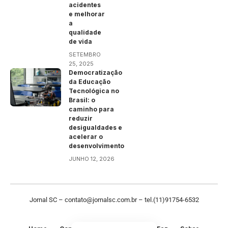
acidentes
e melhorar
a
qualidade
de vida
SETEMBRO
25, 2025
Democratização
da Educação
Tecnológica no
Brasil: o
caminho para
reduzir
desigualdades e
acelerar o
desenvolvimento
JUNHO 12, 2026
Jornal SC –
contato@jornalsc.com.br
–
tel.(11)91754-6532