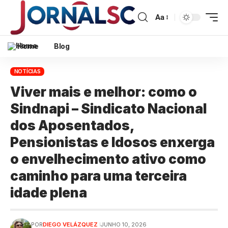
Aa
Home
Blog
NOTÍCIAS
Viver mais e melhor: como o
Sindnapi – Sindicato Nacional
dos Aposentados,
Pensionistas e Idosos enxerga
o envelhecimento ativo como
caminho para uma terceira
idade plena
POR
DIEGO VELÁZQUEZ
JUNHO 10, 2026