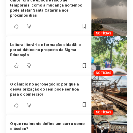
Calor fora de época e risco de
temporais: como a mudança no tempo
pode afetar Santa Catarina nos
próximos dias
NOTÍCIAS
Leitura literária e formação cidadã: o
paradidático na proposta da Sigma
Educação
NOTÍCIAS
O câmbio no agronegócio: por que a
desvalorização do real pode ser boa
para o comércio?
NOTÍCIAS
O que realmente define um carro como
clássico?