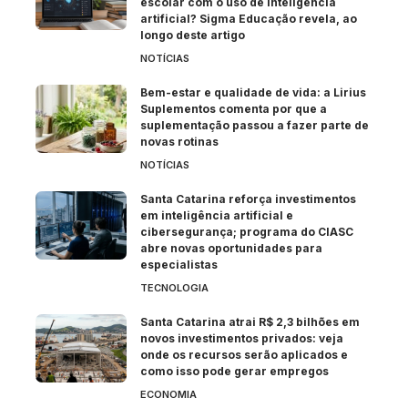
escolar com o uso de inteligência
artificial? Sigma Educação revela, ao
longo deste artigo
NOTÍCIAS
Bem-estar e qualidade de vida: a Lirius
Suplementos comenta por que a
suplementação passou a fazer parte de
novas rotinas
NOTÍCIAS
Santa Catarina reforça investimentos
em inteligência artificial e
cibersegurança; programa do CIASC
abre novas oportunidades para
especialistas
TECNOLOGIA
Santa Catarina atrai R$ 2,3 bilhões em
novos investimentos privados: veja
onde os recursos serão aplicados e
como isso pode gerar empregos
ECONOMIA