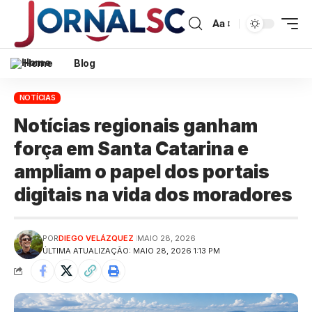
Aa
Home
Blog
NOTÍCIAS
Notícias regionais ganham
força em Santa Catarina e
ampliam o papel dos portais
digitais na vida dos moradores
POR
DIEGO VELÁZQUEZ
MAIO 28, 2026
ÚLTIMA ATUALIZAÇÃO: MAIO 28, 2026 1:13 PM