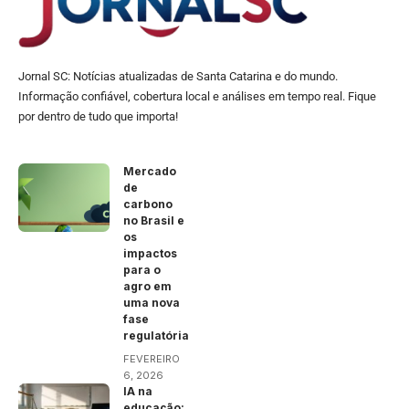
Jornal SC: Notícias atualizadas de Santa Catarina e do mundo.
Informação confiável, cobertura local e análises em tempo real. Fique
por dentro de tudo que importa!
Mercado
de
carbono
no Brasil e
os
impactos
para o
agro em
uma nova
fase
regulatória
FEVEREIRO
6, 2026
IA na
educação: