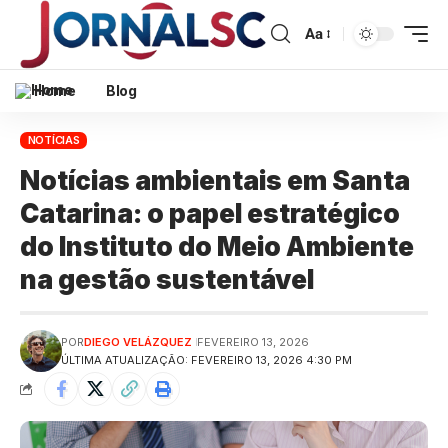
Aa
Home
Blog
NOTÍCIAS
Notícias ambientais em Santa
Catarina: o papel estratégico
do Instituto do Meio Ambiente
na gestão sustentável
POR
DIEGO VELÁZQUEZ
FEVEREIRO 13, 2026
ÚLTIMA ATUALIZAÇÃO: FEVEREIRO 13, 2026 4:30 PM