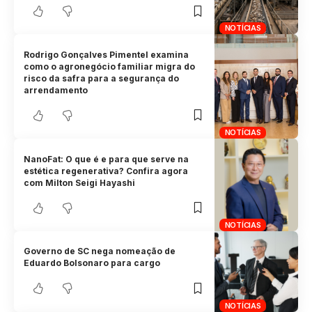
NOTÍCIAS
Rodrigo Gonçalves Pimentel examina
como o agronegócio familiar migra do
risco da safra para a segurança do
arrendamento
NOTÍCIAS
NanoFat: O que é e para que serve na
estética regenerativa? Confira agora
com Milton Seigi Hayashi
NOTÍCIAS
Governo de SC nega nomeação de
Eduardo Bolsonaro para cargo
NOTÍCIAS