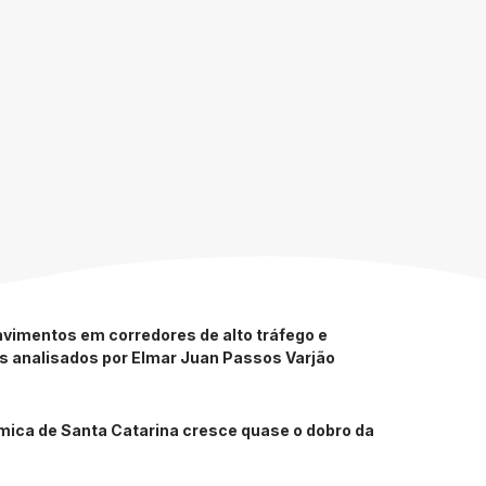
vimentos em corredores de alto tráfego e
os analisados por Elmar Juan Passos Varjão
mica de Santa Catarina cresce quase o dobro da