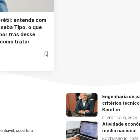
rétil: entenda com
seba Tipo, o que
por trás desse
 como tratar
Engenharia de pa
critérios técnic
Bomfim
FEVEREIRO 13, 2026
Atividade econô
média nacional
onfiável, cobertura
NOVEMBRO 10, 2025