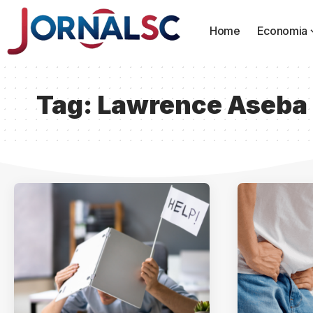
Home
Economia
Tag:
Lawrence Aseba 