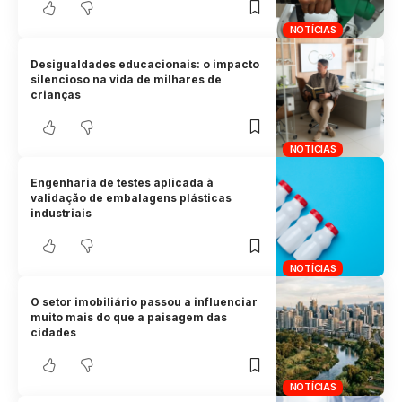
NOTÍCIAS
Desigualdades educacionais: o impacto
silencioso na vida de milhares de
crianças
NOTÍCIAS
Engenharia de testes aplicada à
validação de embalagens plásticas
industriais
NOTÍCIAS
O setor imobiliário passou a influenciar
muito mais do que a paisagem das
cidades
NOTÍCIAS