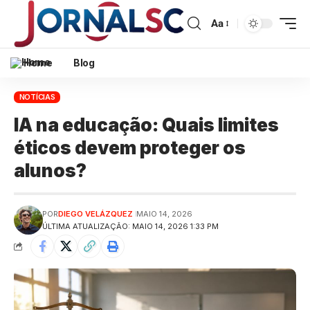
Aa
Home
Blog
NOTÍCIAS
IA na educação: Quais limites
éticos devem proteger os
alunos?
POR
DIEGO VELÁZQUEZ
MAIO 14, 2026
ÚLTIMA ATUALIZAÇÃO: MAIO 14, 2026 1:33 PM