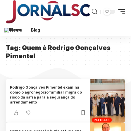
Home
Blog
Tag:
Quem é Rodrigo Gonçalves
Pimentel
Rodrigo Gonçalves Pimentel examina
como o agronegócio familiar migra do
risco da safra para a segurança do
arrendamento
NOTÍCIAS