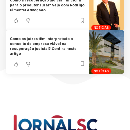
Como a recuperação judicial funciona
para o produtor rural? Veja com Rodrigo
Pimentel Advogado
NOTÍCIAS
Como os juízes têm interpretado o
conceito de empresa viável na
recuperação judicial? Confira neste
artigo
NOTÍCIAS