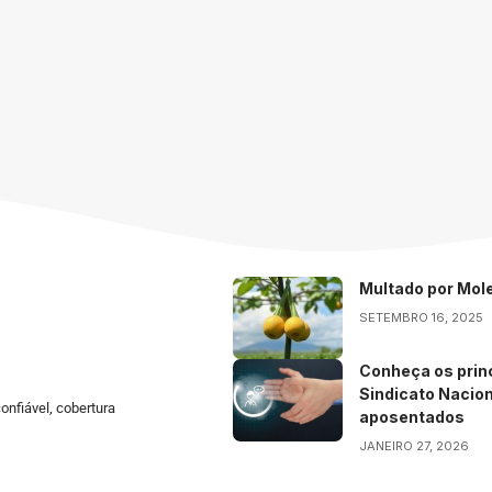
Multado por Mole
SETEMBRO 16, 2025
Conheça os princ
Sindicato Nacio
onfiável, cobertura
aposentados
JANEIRO 27, 2026