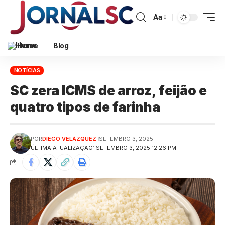
Aa
Home
Blog
NOTÍCIAS
SC zera ICMS de arroz, feijão e
quatro tipos de farinha
POR
DIEGO VELÁZQUEZ
SETEMBRO 3, 2025
ÚLTIMA ATUALIZAÇÃO: SETEMBRO 3, 2025 12:26 PM