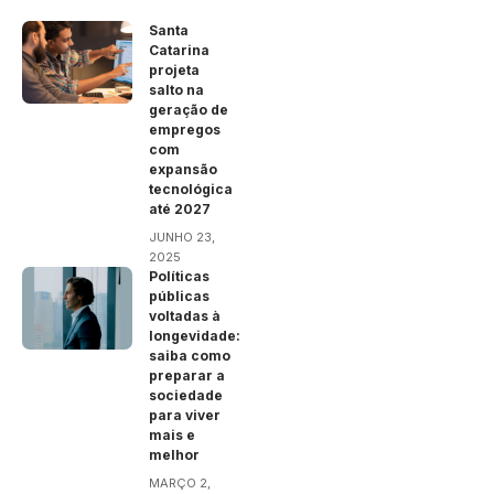
Santa
Catarina
projeta
salto na
geração de
empregos
com
expansão
tecnológica
até 2027
JUNHO 23,
2025
Políticas
públicas
voltadas à
longevidade:
saiba como
preparar a
sociedade
para viver
mais e
melhor
MARÇO 2,