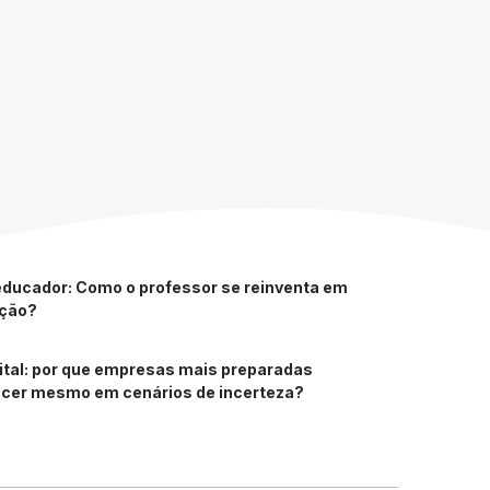
 educador: Como o professor se reinventa em
ação?
ital: por que empresas mais preparadas
cer mesmo em cenários de incerteza?