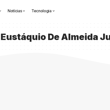
Notícias
Tecnologia
 Eustáquio De Almeida J