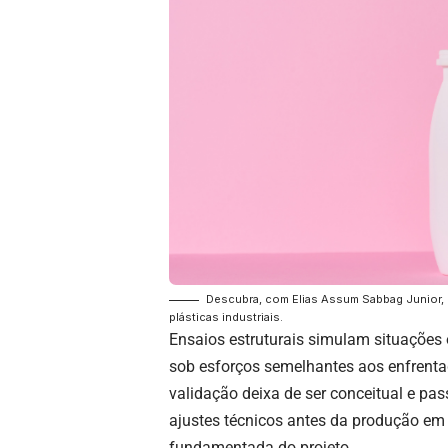
Descubra, com Elias Assum Sabbag Junior, 
plásticas industriais.
Ensaios estruturais simulam situações 
sob esforços semelhantes aos enfrenta
validação deixa de ser conceitual e pass
ajustes técnicos antes da produção em
fundamentada do projeto.