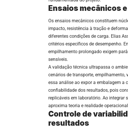
Ensaios mecânicos e 
Os ensaios mecânicos constituem núcle
impacto, resistência à tração e deform
diferentes condições de carga. Elias 
critérios específicos de desempenho. 
empilhamento prolongado exigem parâme
sensíveis.
A validação técnica ultrapassa o ambie
cenários de transporte, empilhamento
essa análise ao expor a embalagem a 
confiabilidade dos resultados, pois co
replicáveis em laboratório. Ao integrar
aproxima teoria e realidade operacional
Controle de variabili
resultados