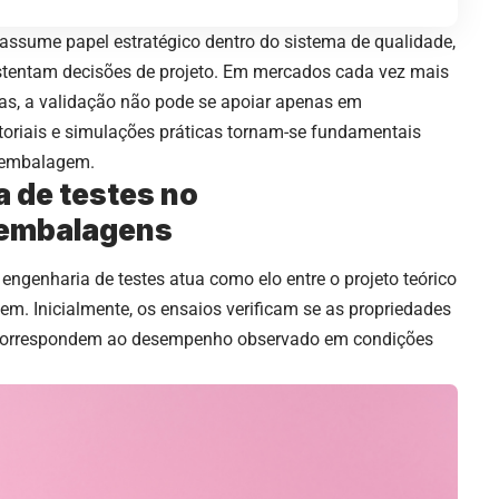
 assume papel estratégico dentro do sistema de qualidade,
stentam decisões de projeto. Em mercados cada vez mais
xas, a validação não pode se apoiar apenas em
atoriais e simulações práticas tornam-se fundamentais
 embalagem.
 de testes no
 embalagens
ngenharia de testes atua como elo entre o projeto teórico
m. Inicialmente, os ensaios verificam se as propriedades
o correspondem ao desempenho observado em condições