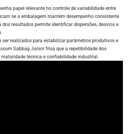
ha papel relevante no controle de variabilidade entre
verificam se a embalagem mantém desempenho consistente
 dos resultados permite identificar dispersões, desvios e
o.
er realizados para estabilizar parâmetros produtivos e
 Assum Sabbag Junior frisa que a repetibilidade dos
 maturidade técnica e confiabilidade industrial.