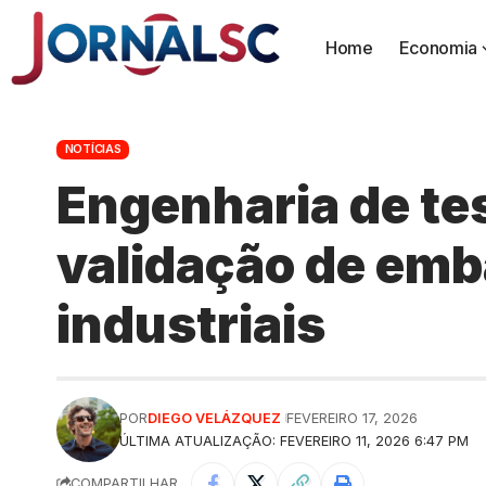
Home
Economia
NOTÍCIAS
Engenharia de tes
validação de emb
industriais
POR
DIEGO VELÁZQUEZ
FEVEREIRO 17, 2026
ÚLTIMA ATUALIZAÇÃO: FEVEREIRO 11, 2026 6:47 PM
COMPARTILHAR