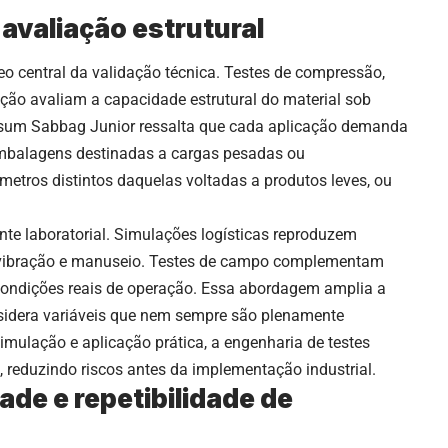
avaliação estrutural
o central da validação técnica. Testes de compressão,
ação avaliam a capacidade estrutural do material sob
Assum Sabbag Junior ressalta que cada aplicação demanda
Embalagens destinadas a cargas pesadas ou
tros distintos daquelas voltadas a produtos leves, ou
nte laboratorial. Simulações logísticas reproduzem
, vibração e manuseio. Testes de campo complementam
condições reais de operação. Essa abordagem amplia a
nsidera variáveis que nem sempre são plenamente
 simulação e aplicação prática, a engenharia de testes
, reduzindo riscos antes da implementação industrial.
dade e repetibilidade de