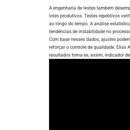
A engenharia de testes também desempen
lotes produtivos. Testes repetitivos 
ao longo do tempo. A análise estatística
tendências de instabilidade no process
Com base nesses dados, ajustes podem s
reforçar o controle de qualidade. Elias
resultados torna-se, assim, indicador de