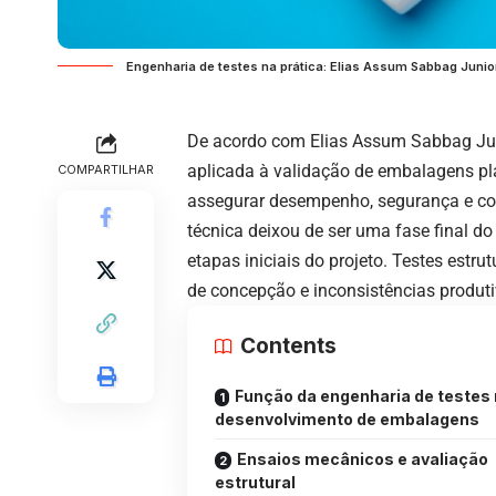
Engenharia de testes na prática: Elias Assum Sabbag Junio
De acordo com Elias Assum Sabbag Junio
aplicada à validação de embalagens plás
COMPARTILHAR
assegurar desempenho, segurança e con
técnica deixou de ser uma fase final d
etapas iniciais do projeto. Testes estru
de concepção e inconsistências produti
Contents
Função da engenharia de testes
desenvolvimento de embalagens
Ensaios mecânicos e avaliação
estrutural