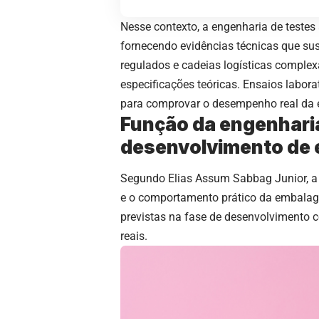
Nesse contexto, a engenharia de testes
fornecendo evidências técnicas que su
regulados e cadeias logísticas comple
especificações teóricas. Ensaios labor
para comprovar o desempenho real da
Função da engenharia
desenvolvimento de
Segundo Elias Assum Sabbag Junior, a e
e o comportamento prático da embalage
previstas na fase de desenvolviment
reais.