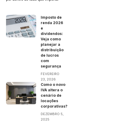
Imposto de
renda 2026
e
dividendos:
Veja como
planejar a
distribuição
de lucros
com
segurança
FEVEREIRO
23, 2026
Como o novo
IVA altera o
cenário de
locações
corporativas?
DEZEMBRO 5,
2025